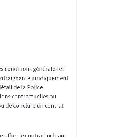
es conditions générales et
contraignante juridiquement
étail de la Police
ions contractuelles ou
 ou de conclure un contrat
 offre de contrat incluant