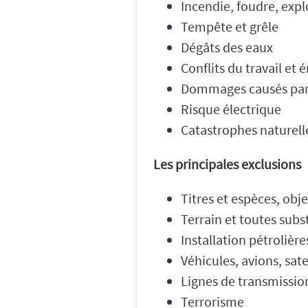
Incendie, foudre, expl
Tempête et grêle
Dégâts des eaux
Conflits du travail et
Dommages causés par
Risque électrique
Catastrophes naturell
Les principales exclusions
Titres et espèces, obj
Terrain et toutes subs
Installation pétrolièr
Véhicules, avions, sate
Lignes de transmission
Terrorisme