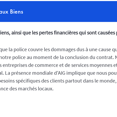
ux Biens
iens, ainsi que les pertes financières qui sont causées 
t que la police couvre les dommages dus à une cause q
 notre police au moment de la conclusion du contrat.
s entreprises de commerce et de services moyennes et
nal. La présence mondiale d’AIG implique que nous pouv
oins spécifiques des clients partout dans le monde, 
ance des marchés locaux.