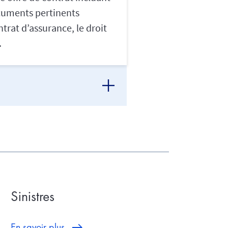
documents pertinents
trat d’assurance, le droit
.
Sinistres
En savoir plus