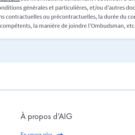
conditions générales et particulières, et/ou d’autres 
 contractuelles ou précontractuelles, la durée du con
x compétents, la manière de joindre l’Ombudsman, etc
À propos d’AIG
En savoir plus