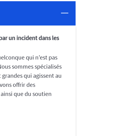
par un incident dans les
uelconque qui n’est pas
 Nous sommes spécialisés
 grandes qui agissent au
ons offrir des
ainsi que du soutien