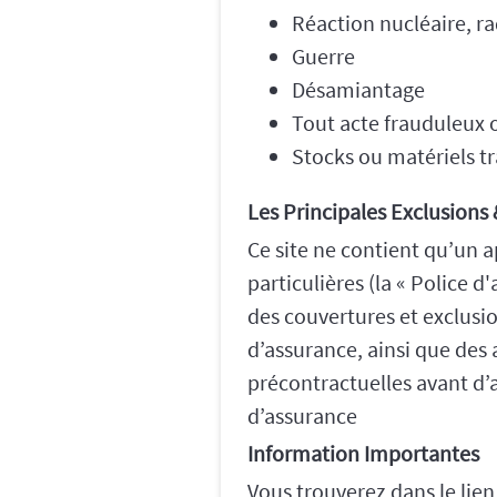
Réaction nucléaire, ra
Guerre
Désamiantage
Tout acte frauduleux
Stocks ou matériels tr
Les Principales Exclusions
Ce site ne contient qu’un a
particulières (la « Police 
des couvertures et exclusio
d’assurance, ainsi que des
précontractuelles avant d’a
d’assurance
Information Importantes
Vous trouverez dans
le lie