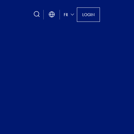
search
FR
LOGIN