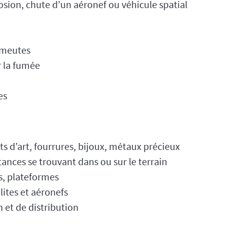
osion, chute d’un aéronef ou véhicule spatial
 émeutes
 la fumée
es
ets d’art, fourrures, bijoux, métaux précieux
tances se trouvant dans ou sur le terrain
es, plateformes
lites et aéronefs
 et de distribution