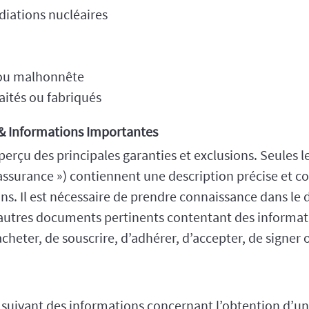
diations nucléaires
 ou malhonnête
aités ou fabriqués
 & Informations Importantes
perçu des principales garanties et exclusions. Seules l
d'assurance ») contiennent une description précise et 
ns. Il est nécessaire de prendre connaissance dans le d
 autres documents pertinents contentant des informat
cheter, de souscrire, d’adhérer, d’accepter, de signer
n suivant
des informations concernant l’obtention d’une