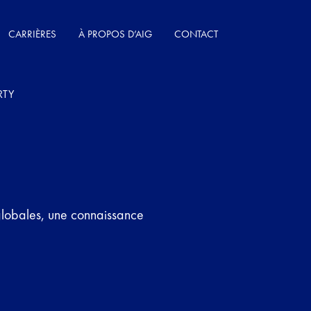
CARRIÈRES
À PROPOS D’AIG
CONTACT
RTY
globales, une connaissance