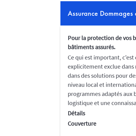
Assurance Dommages a
Pour la protection de vos b
bâtiments assurés.
Ce qui est important, c’es
explicitement exclue dans
dans des solutions pour de
niveau local et internatio
programmes adaptés aux bes
logistique et une connaiss
Détails
Couverture