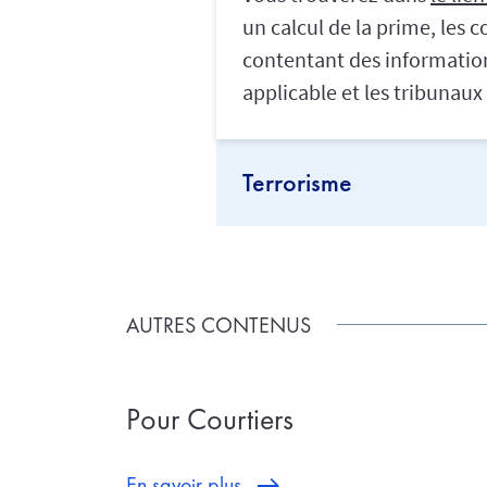
un calcul de la prime, les 
contentant des informations
applicable et les tribunau
Terrorisme
AUTRES CONTENUS
Pour Courtiers
En savoir plus