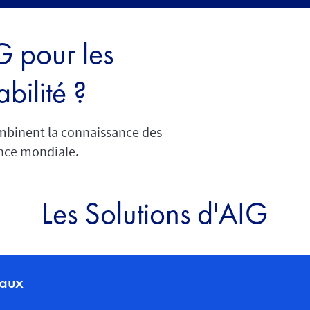
G pour les
bilité ?
ombinent la connaissance des
ence mondiale.
Les Solutions d'AIG
taux