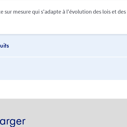
e sur mesure qui s'adapte à l'évolution des lois et de
uits
arger