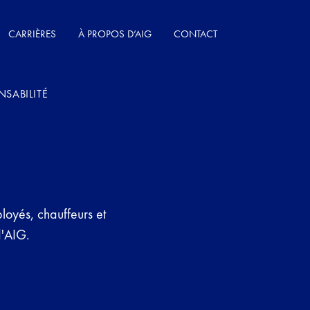
CARRIÈRES
À PROPOS D’AIG
CONTACT
NSABILITÉ
ployés, chauffeurs et
d'AIG.