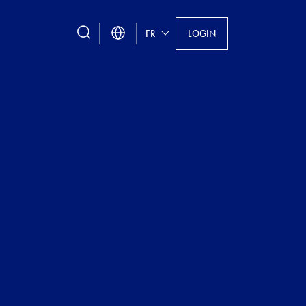
search
FR
LOGIN